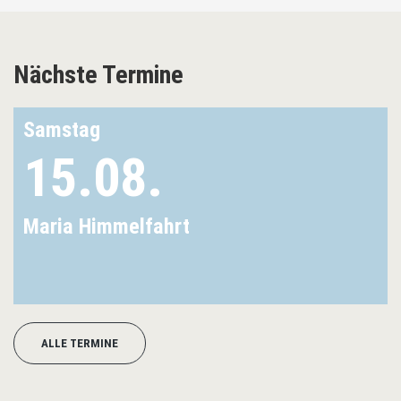
Nächste Termine
Samstag
15.08.
Maria Himmelfahrt
ALLE TERMINE