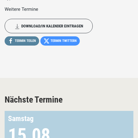
Weitere Termine
DOWNLOAD/IN KALENDER EINTRAGEN
TERMIN TEILEN
TERMIN TWITTERN
Nächste Termine
Samstag
15.08.