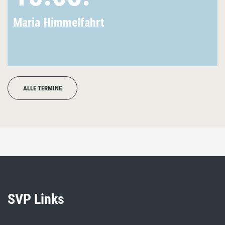
Maria Himmelfahrt
ALLE TERMINE
SVP Links