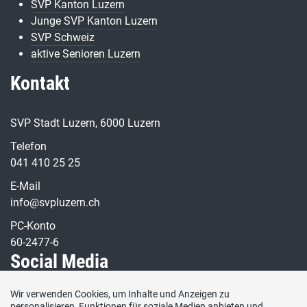
SVP Kanton Luzern
Junge SVP Kanton Luzern
SVP Schweiz
aktive Senioren Luzern
Kontakt
SVP Stadt Luzern, 6000 Luzern
Telefon
041 410 25 25
E-Mail
info@svpluzern.ch
PC-Konto
60-2477-6
Social Media
Wir verwenden Cookies, um Inhalte und Anzeigen zu
Besuchen Sie uns bei:
personalisieren, Funktionen für soziale Medien anbieten und