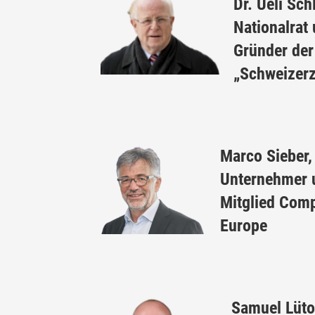
Dr. Ueli Schl
Nationalrat
Gründer der
„Schweizerz
Marco Sieber,
Unternehmer 
Mitglied Com
Europe
Samuel Lütol