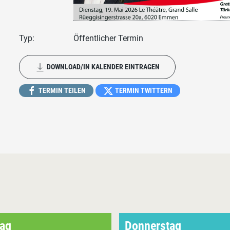
Typ:
Öffentlicher Termin
DOWNLOAD/IN KALENDER EINTRAGEN
TERMIN TEILEN
TERMIN TWITTERN
ag
Donnerstag