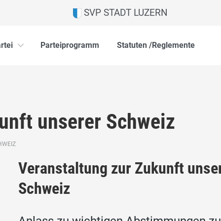
SVP STADT LUZERN
rtei
Parteiprogramm
Statuten /Reglemente
unft unserer Schweiz
HWEIZ
Veranstaltung zur Zukunft unse
Schweiz
Anlass zu wichtigen Abstimmungen zu