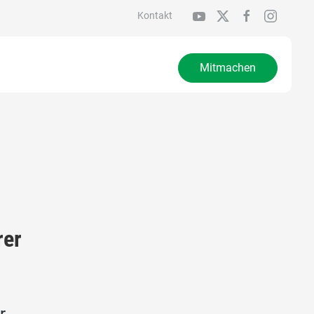
Kontakt
Mitmachen
rer
r