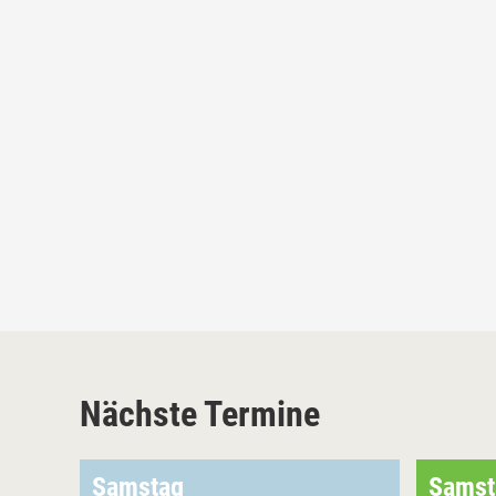
Nächste Termine
Samstag
Samst