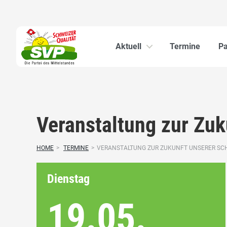
Aktuell
Termine
Pa
Veranstaltung zur Zuk
HOME
>
TERMINE
>
VERANSTALTUNG ZUR ZUKUNFT UNSERER SC
Dienstag
19.05.