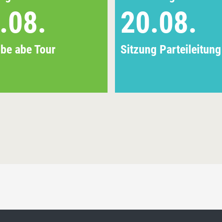
.08.
20.08.
be abe Tour
Sitzung Parteileitung