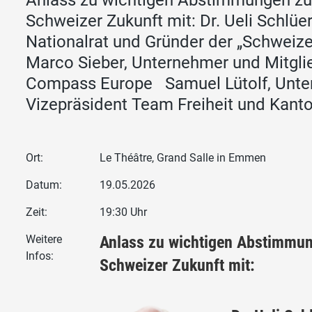
Schweizer Zukunft mit: Dr. Ueli Schlüer
Nationalrat und Gründer der „Schweiz
Marco Sieber, Unternehmer und Mitgli
Compass Europe Samuel Lütolf, Unte
Vizepräsident Team Freiheit und Kant
Ort:
Le Théâtre, Grand Salle in Emmen
Datum:
19.05.2026
Zeit:
19:30 Uhr
Weitere
Anlass zu wichtigen Abstimmun
Infos:
Schweizer Zukunft mit: