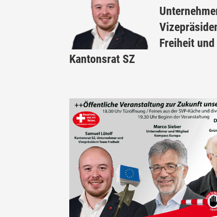
Unternehmer
Vizepräside
Freiheit und
Kantonsrat SZ