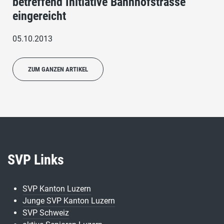
betreffend Initiative Bahnhofstrasse
eingereicht
05.10.2013
ZUM GANZEN ARTIKEL
SVP Links
SVP Kanton Luzern
Junge SVP Kanton Luzern
SVP Schweiz