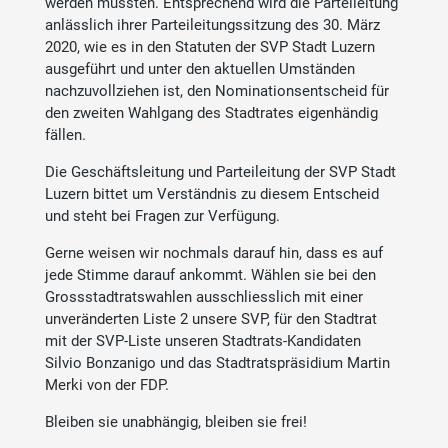
werden mussten. Entsprechend wird die Parteileitung
anlässlich ihrer Parteileitungssitzung des 30. März
2020, wie es in den Statuten der SVP Stadt Luzern
ausgeführt und unter den aktuellen Umständen
nachzuvollziehen ist, den Nominationsentscheid für
den zweiten Wahlgang des Stadtrates eigenhändig
fällen.
Die Geschäftsleitung und Parteileitung der SVP Stadt
Luzern bittet um Verständnis zu diesem Entscheid
und steht bei Fragen zur Verfügung.
Gerne weisen wir nochmals darauf hin, dass es auf
jede Stimme darauf ankommt. Wählen sie bei den
Grossstadtratswahlen ausschliesslich mit einer
unveränderten Liste 2 unsere SVP, für den Stadtrat
mit der SVP-Liste unseren Stadtrats-Kandidaten
Silvio Bonzanigo und das Stadtratspräsidium Martin
Merki von der FDP.
Bleiben sie unabhängig, bleiben sie frei!